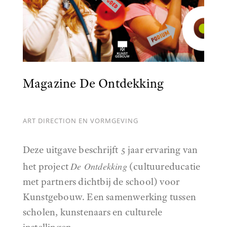
Magazine De Ontdekking
ART DIRECTION EN VORMGEVING
Deze uitgave beschrijft 5 jaar ervaring van
De Ontdekking
het project
(cultuureducatie
met partners dichtbij de school) voor
Kunstgebouw. Een samenwerking tussen
scholen, kunstenaars en culturele