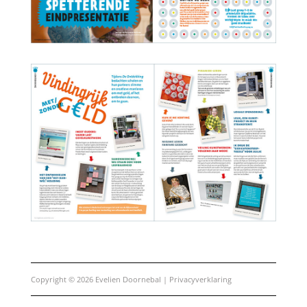
Copyright © 2026 Evelien Doornebal |
Privacyverklaring